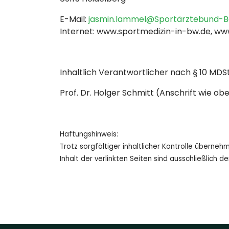
E-Mail:
jasmin.lammel@Sportärztebund-B
Internet: www.sportmedizin-in-bw.de, ww
Inhaltlich Verantwortlicher nach § 10 MDS
Prof. Dr. Holger Schmitt
(Anschrift wie ob
Haftungshinweis:
Trotz sorgfältiger inhaltlicher Kontrolle übernehm
Inhalt der verlinkten Seiten sind ausschließlich d