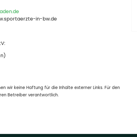
aden.de
w.sportaerzte-in-bw.de
tV:
en)
en wir keine Haftung für die Inhalte externer Links. Für den
eren Betreiber verantwortlich.