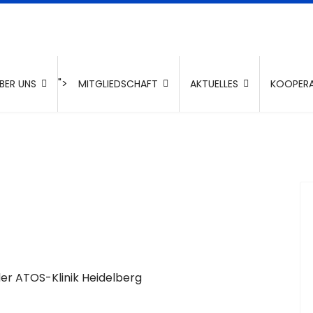
">
BER UNS
MITGLIEDSCHAFT
AKTUELLES
KOOPERA
er ATOS-Klinik Heidelberg