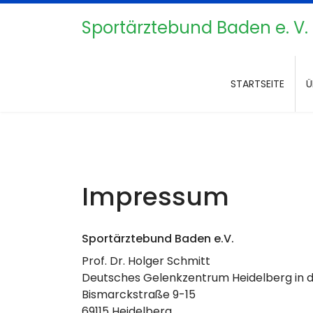
Sportärztebund Baden e. V.
STARTSEITE
Ü
Impressum
Sportärztebund Baden e.V.
Prof. Dr. Holger Schmitt
Deutsches Gelenkzentrum Heidelberg in d
Bismarckstraße 9-15
69115 Heidelberg